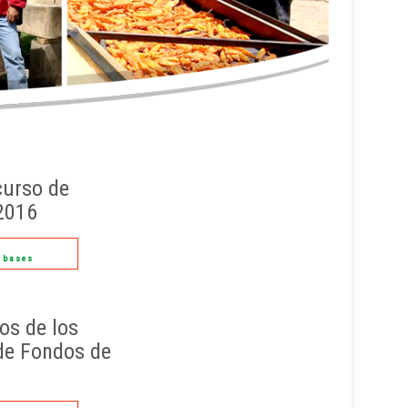
urso de
2016
r bases
os de los
de Fondos de