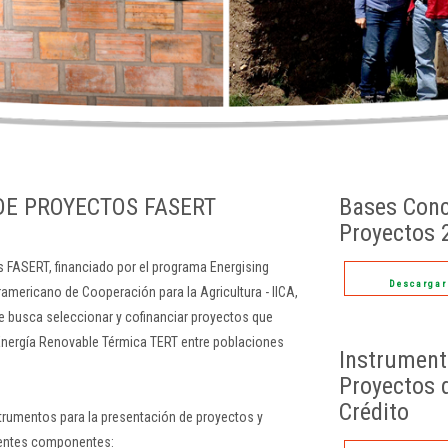
E PROYECTOS FASERT
Bases Conc
Proyectos 
 FASERT, financiado por el programa Energising
Descarga
ramericano de Cooperación para la Agricultura - IICA,
ue busca seleccionar y cofinanciar proyectos que
Energía Renovable Térmica TERT entre poblaciones
Instrument
Proyectos 
Crédito
strumentos para la presentación de proyectos y
uientes componentes: