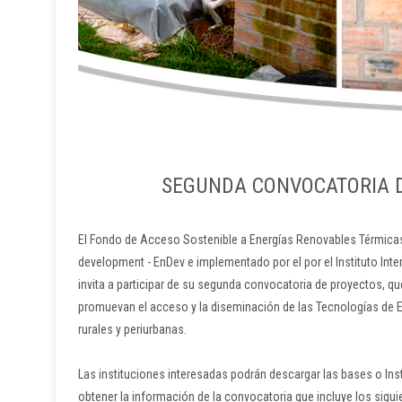
SEGUNDA CONVOCATORIA D
El Fondo de Acceso Sostenible a Energías Renovables Térmicas
development - EnDev e implementado por el por el Instituto Inte
invita a participar de su segunda convocatoria de proyectos, q
promuevan el acceso y la diseminación de las Tecnologías de 
rurales y periurbanas.
Las instituciones interesadas podrán descargar las bases o In
obtener la información de la convocatoria que incluye los sig