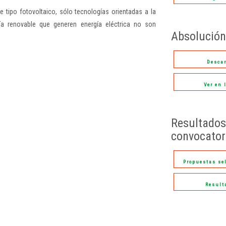
 tipo fotovoltaico, sólo tecnologías orientadas a la
gía renovable que generen energía eléctrica no son
Absolución
Desca
Ver en 
Resultados
convocator
Propuestas se
Result