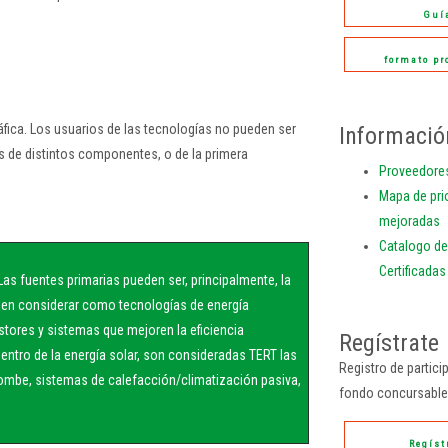
Guí
formato p
ráfica. Los usuarios de las tecnologías no pueden ser
Informació
s de distintos componentes, o de la primera
Proveedores
Mapa de pri
mejoradas
Catalogo d
Certificada
Las fuentes primarias pueden ser, principalmente, la
eden considerar como tecnologías de energía
stores y sistemas que mejoren la eficiencia
Regístrate
entro de la energía solar, son consideradas TERT las
Registro de partici
ombe, sistemas de calefacción/climatización pasiva,
fondo concursable
Regíst