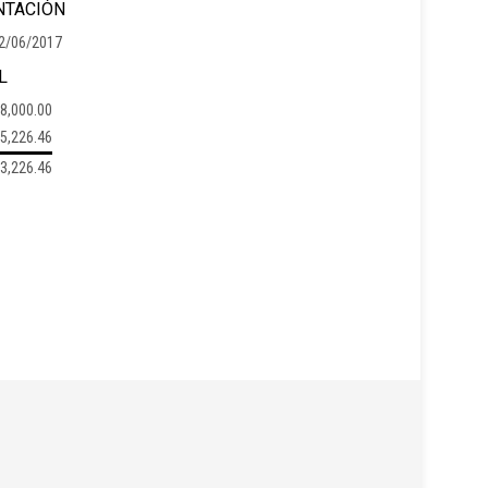
NTACIÓN
2/06/2017
L
8,000.00
5,226.46
3,226.46