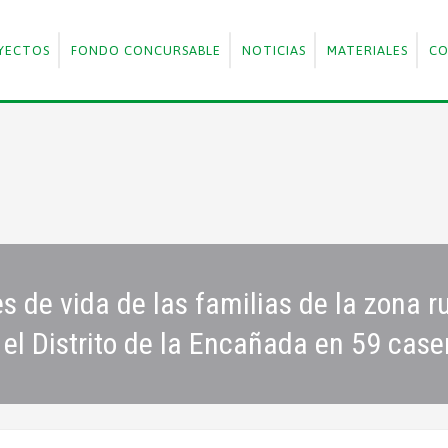
YECTOS
FONDO CONCURSABLE
NOTICIAS
MATERIALES
C
 de vida de las familias de la zona ru
el Distrito de la Encañada en 59 case