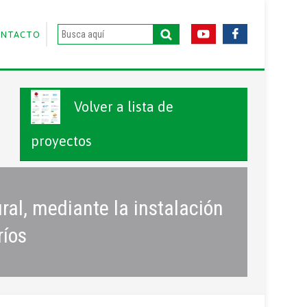
ONTACTO
Volver a lista de
proyectos
ral, mediante la instalación
ríos