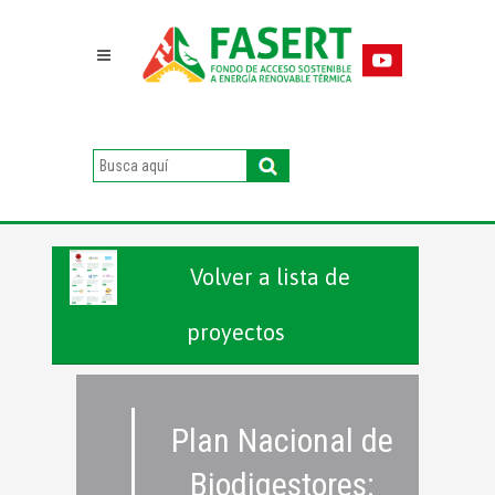
Volver a lista de
proyectos
Plan Nacional de
Biodigestores: