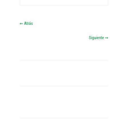
⇐ Atrás
Siguiente ⇒